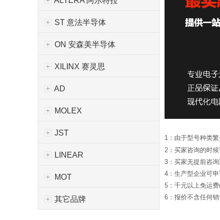
ALTERA 阿尔特拉
ST 意法半导体
ON 安森美半导体
XILINX 赛灵思
AD
MOLEX
JST
1：由于型号种类
2：买家咨询的时
LINEAR
3：买家无提前咨
4：生产型企业可
MOT
5：千元以上免运费
6：报价不含任何销售
其它品牌