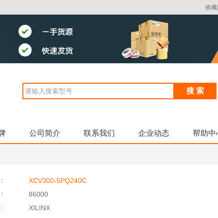
收藏
搜 索
牌
公司简介
联系我们
企业动态
帮助中
：
XCV300-5PQ240C
：
86000
：
XILINX