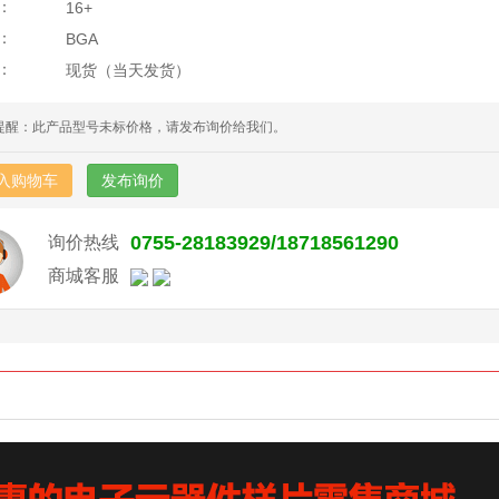
：
16+
：
BGA
：
现货（当天发货）
提醒：此产品型号未标价格，请发布询价给我们。
入购物车
发布询价
0755-28183929/18718561290
询价热线
商城客服