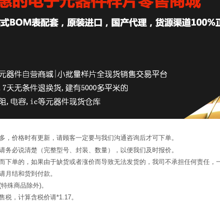
繁多，价格时有更新，请顾客一定要与我们沟通咨询后才可下单。
候请务必说清楚（完整型号、封装、数量），以便我们及时报价。
询而下单的，如果由于缺货或者涨价而导致无法发货的，我司不承担任何责任，
申请月结和货到付款。
(特殊商品除外)。
税，计算含税价请*1.17。