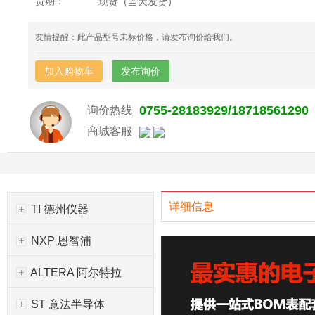
货期：
现货（当天发货）
友情提醒：此产品型号未标价格，请发布询价给我们。
加入购物车
发布询价
0755-28183929/18718561290
询价热线
商城客服
详细信息
TI 德州仪器
NXP 恩智浦
ALTERA 阿尔特拉
ST 意法半导体