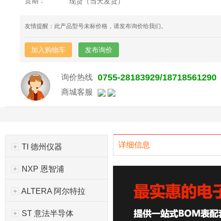
货期：
现货（当天发货）
友情提醒：此产品型号未标价格，请发布询价给我们。
加入购物车
发布询价
0755-28183929/18718561290
询价热线
商城客服
详细信息
TI 德州仪器
NXP 恩智浦
ALTERA 阿尔特拉
ST 意法半导体