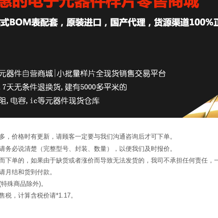
繁多，价格时有更新，请顾客一定要与我们沟通咨询后才可下单。
候请务必说清楚（完整型号、封装、数量），以便我们及时报价。
询而下单的，如果由于缺货或者涨价而导致无法发货的，我司不承担任何责任，
申请月结和货到付款。
(特殊商品除外)。
税，计算含税价请*1.17。