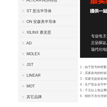
ALTERA 阿尔特拉
ST 意法半导体
ON 安森美半导体
XILINX 赛灵思
AD
MOLEX
JST
1：由于型号种类
2：买家咨询的时
LINEAR
3：买家无提前咨
4：生产型企业可
MOT
5：千元以上免运费
6：报价不含任何销售
其它品牌