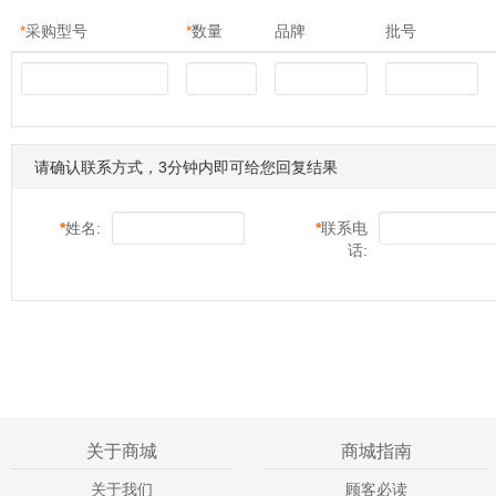
*
采购型号
*
数量
品牌
批号
请确认联系方式，3分钟内即可给您回复结果
*
姓名:
*
联系电
话:
关于商城
商城指南
关于我们
顾客必读