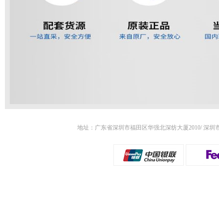
地址：广东省深圳市福田区华强北深纺大厦2010/ 深圳市